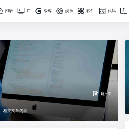
闲语
IT
极客
娱乐
软件
代码
篇文章
态、相关文章内容