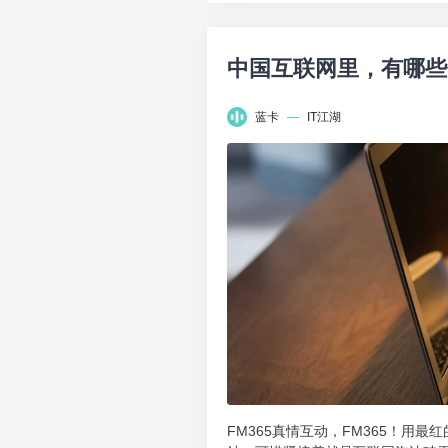
中国互联网里，有哪些
蓝卡
—
IT江湖
FM365真情互动，FM365！用