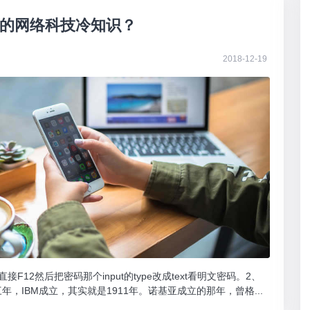
的网络科技冷知识？
2018-12-19
12然后把密码那个input的type改成text看明文密码。2、
，IBM成立，其实就是1911年。诺基亚成立的那年，曾格...