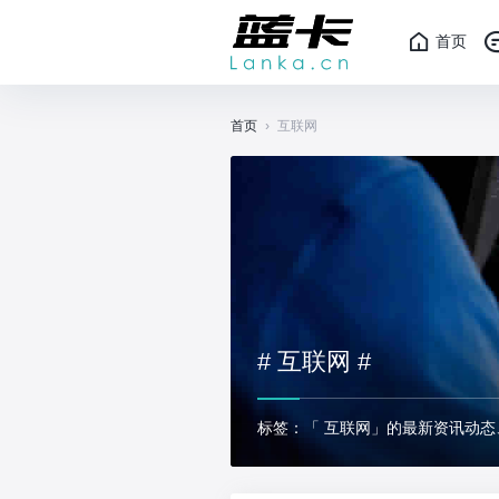
首页
首页
›
互联网
# 互联网 #
标签：「 互联网」的最新资讯动