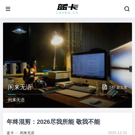
闲来无语
145 篇文章
闲来无语
年终混剪：2026尽我所能 敬我不能
蓝卡
—
闲来无语
2025-12-31