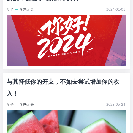
蓝卡
—
闲来无语
2024-01-01
与其降低你的开支，不如去尝试增加你的收
入！
蓝卡
—
闲来无语
2023-05-24