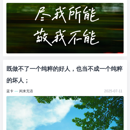
既做不了一个纯粹的好人，也当不成一个纯粹
的坏人；
蓝卡
—
闲来无语
2025-07-11