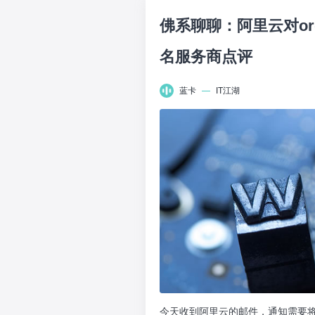
佛系聊聊：阿里云对or
名服务商点评
蓝卡
—
IT江湖
今天收到阿里云的邮件，通知需要将