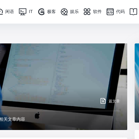
闲语
IT
极客
娱乐
软件
代码
篇文章
相关文章内容