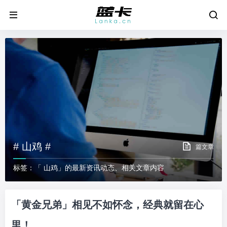
# 山鸡 #
篇文章
标签：「 山鸡」的最新资讯动态、相关文章内容
「黄金兄弟」相见不如怀念，经典就留在心
里！