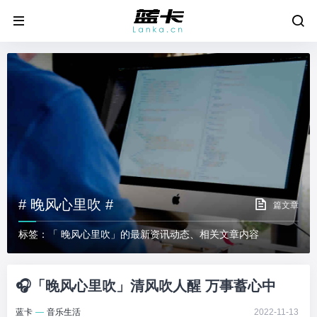
# 晚风心里吹 #
篇文章
标签：「 晚风心里吹」的最新资讯动态、相关文章内容
🎧「晚风心里吹」清风吹人醒 万事蓄心中
蓝卡
—
音乐生活
2022-11-13