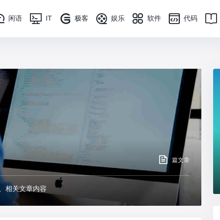
闲语
IT
极客
娱乐
软件
代码
篇文章
态、相关文章内容