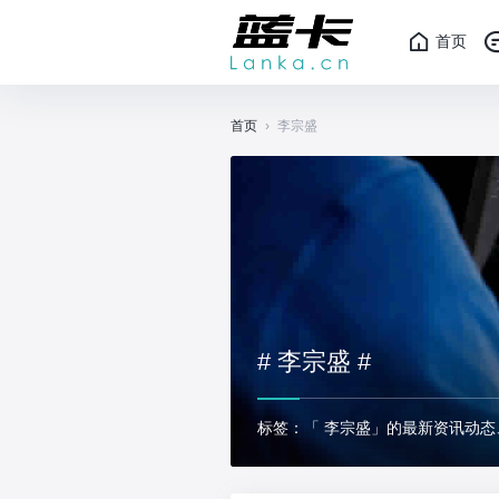
首页
首页
›
李宗盛
# 李宗盛 #
标签：「 李宗盛」的最新资讯动