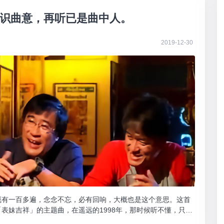
识曲意，再听已是曲中人。
2019-12-30
概有一百多遍，念念不忘，必有回响，大概也是这个意思。这首
表妹吉祥」的主题曲，在遥远的1998年，那时候听不懂，只觉