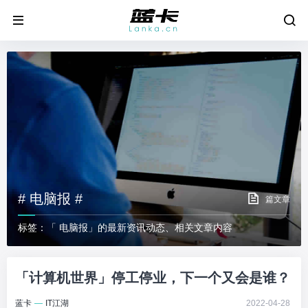
# 电脑报 #
篇文章
标签：「 电脑报」的最新资讯动态、相关文章内容
「计算机世界」停工停业，下一个又会是谁？
蓝卡
—
IT江湖
2022-04-28