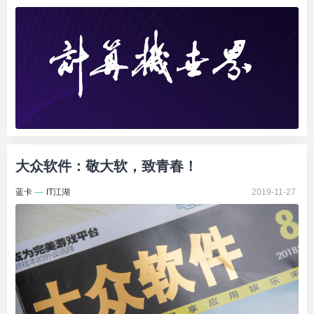
大众软件：敬大软，致青春！
蓝卡
—
IT江湖
2019-11-27