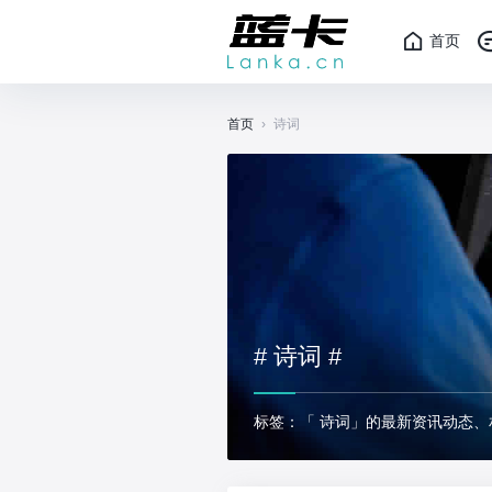
首页
首页
›
诗词
# 诗词 #
标签：「 诗词」的最新资讯动态、