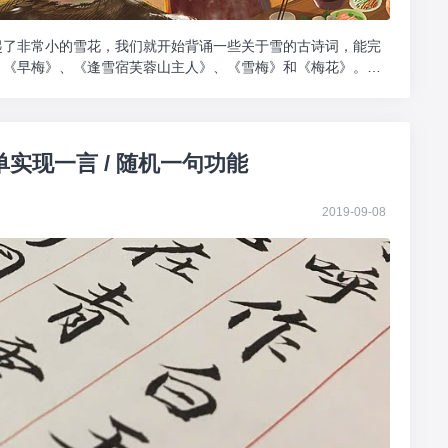
起了非常小的雪花，我们就开始背诵一些关于雪的古诗词，能完
、《早梅》、《逢雪宿芙蓉山主人》、《雪梅》和《梅花》。索
单实现一言 / 随机一句功能
2019-09-08