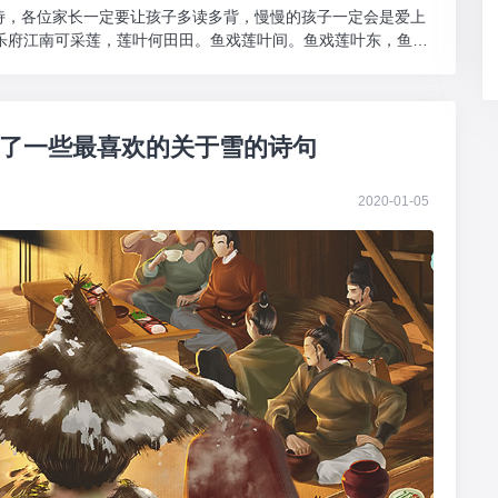
诗，各位家长一定要让孩子多读多背，慢慢的孩子一定会是爱上
乐府江南可采莲，莲叶何田田。鱼戏莲叶间。鱼戏莲叶东，鱼戏
了一些最喜欢的关于雪的诗句
2020-01-05