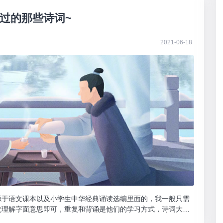
过的那些诗词~
2021-06-18
源于语文课本以及小学生中华经典诵读选编里面的，我一般只需
次理解字面意思即可，重复和背诵是他们的学习方式，诗词大多