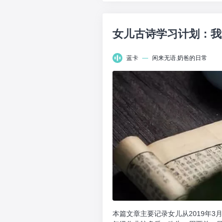
女儿古诗学习计划：我
蓝卡
—
闲来无语
,
奶爸的日常
本篇文章主要记录女儿从2019年3