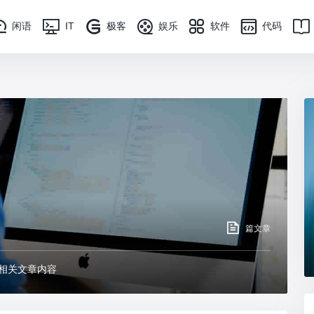
闲语
IT
极客
娱乐
软件
代码
篇文章
相关文章内容