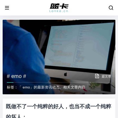
# emo #
篇文章
标签：「 emo」的最新资讯动态、相关文章内容
既做不了一个纯粹的好人，也当不成一个纯粹
的坏人；