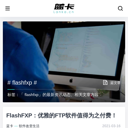
# flashfxp #
篇文章
标签：「 flashfxp」的最新资讯动态、相关文章内容
FlashFXP：优雅的FTP软件值得为之付费！
蓝卡
—
软件改变生活
2021-03-16