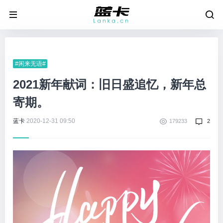
#闲来无语#
2021新年献词：旧日盛追忆，新年总
寄期。
蓝卡
2020-12-31 09:50
179233
2