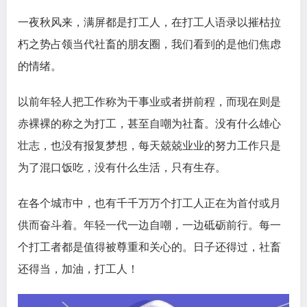
一夜秋风来，满屏都是打工人，在打工人语录以摧枯拉
朽之势占领当代社畜的朋友圈，我们看到的是他们焦虑
的情绪。
以前年轻人把工作称为干事业或者拼前程，而现在则是
赤裸裸的称之为打工，甚至自嘲为社畜。没有什么雄心
壮志，也没有报复梦想，每天兢兢业业的努力工作只是
为了混口饭吃，没有什么生活，只有生存。
在各个城市中，也有千千万万个打工人正在为首付或月
供而奋斗着。年轻一代一边自嘲，一边砥砺前行。每一
个打工者都是值得被尊重和关心的。日子还得过，社畜
还得当，加油，打工人！