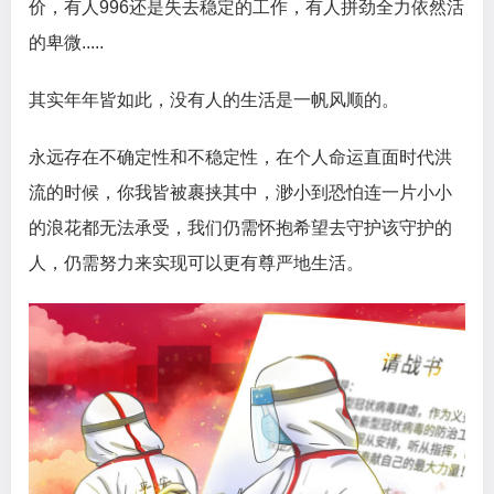
价，有人996还是失去稳定的工作，有人拼劲全力依然活
的卑微.....
其实年年皆如此，没有人的生活是一帆风顺的。
永远存在不确定性和不稳定性，在个人命运直面时代洪
流的时候，你我皆被裹挟其中，渺小到恐怕连一片小小
的浪花都无法承受，我们仍需怀抱希望去守护该守护的
人，仍需努力来实现可以更有尊严地生活。