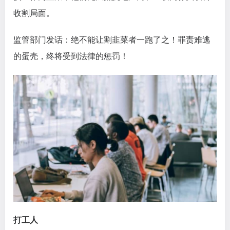
收割局面。
监管部门发话：绝不能让割韭菜者一跑了之！罪责难逃
的蛋壳，终将受到法律的惩罚！
打工人