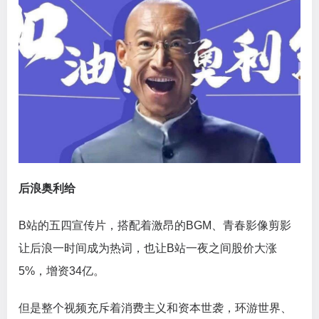
后浪奥利给
B站的五四宣传片，搭配着激昂的BGM、青春影像剪影
让后浪一时间成为热词，也让B站一夜之间股价大涨
5%，增资34亿。
但是整个视频充斥着消费主义和资本世袭，环游世界、