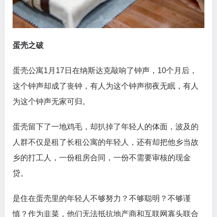
蛋壳之破
蛋壳公寓1月17日在纳斯达克敲响了钟声，10个月后，
这个钟声却成了丧钟，有人为这个钟声彻夜无眠，有人
为这个钟声无家可归。
蛋壳留下了一地鸡毛，却扒掉了年轻人的体面，波及的
人群不仅是租了长租公寓的年轻人，还有却把他乡当故
乡的打工人，一份租房合同，一份不需要审核的现金
贷。
是住在蛋壳里的年轻人不够努力？不够聪明？不够谨
慎？作为韭菜，他们无法抵抗地产商和互联网寡头联合