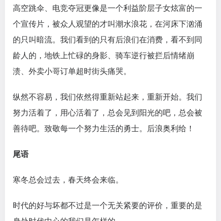
高空跳伞、电竞夺冠更像是一个利益阶层子女炫富的一
个宣传片，被众人观望的才叫潮水浪花，在河床下汹涌
的只叫暗流。我们看到的只有后浪们在消费，看不到同
龄人的，地铁上忙碌的身影、骑车逆行被拦后情绪崩
溃、外卖小哥订单超时街头痛哭。
纵然不容易，我们依然得重新站起来，重新开始。我们
努力活着了，用心活着了，总会见到阳光的吧，总会被
善待吧。致敬每一个努力生活的勇士。后浪奥利给！
尾语
寒冬总会过去，春天终会来临。
时代的好与坏都不过是一个无关紧要的评价，重要的是