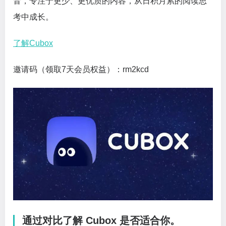
音，专注于更少、更优质的内容，从日积月累的阅读思
考中成长。
了解Cubox
邀请码（领取7天会员权益）：rm2kcd
通过对比了解 Cubox 是否适合你。