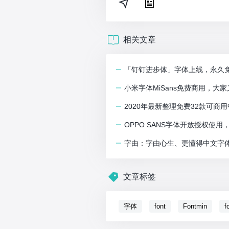
相关文章
「钉钉进步体」字体上线，永久
小米字体MiSans免费商用，
2020年最新整理免费32款可商
OPPO SANS字体开放授权使
字由：字由心生、更懂得中文字
文章标签
字体
font
Fontmin
f