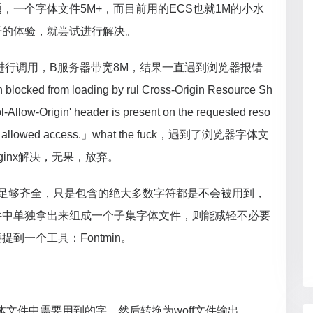
，一个字体文件5M+，而目前用的ECS也就1M的小水
开的体验，就尝试进行解决。
进行调用，B服务器带宽8M，结果一直遇到浏览器报错
en blocked from loading by rul Cross-Origin Resource Sh
l-Allow-Origin' header is present on the requested reso
fore not allowed access.」what the fuck，遇到了浏览器字体文
inx解决，无果，放弃。
字足够齐全，只是包含的绝大多数字符都是不会被用到，
件中单独拿出来组成一个子集字体文件，则能减轻不必要
到一个工具：Fontmin。
tf字体文件中需要用到的字，然后转换为woff文件输出。