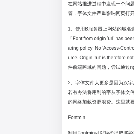
在网站推进过程中发现一个问题
管，字体文件严重影响网页打
1、使用B服务器上网站的域名
「Font from origin 'url' has be
aring policy: No 'Access-Contro
urce. Origin 'rul' is there
件前端跨域的问题，尝试通过ng
2、字体文件大更多是因为汉
若有办法将用到的字从字体文
的网络加载资源浪费。这里就要提
Fontmin
利用Fontmin可以轻松提取t