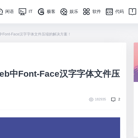
闲语
IT
极客
娱乐
软件
代码
b中Font-Face汉字字体文件压缩的解决方案！
Web中Font-Face汉字字体文件压
182935
2