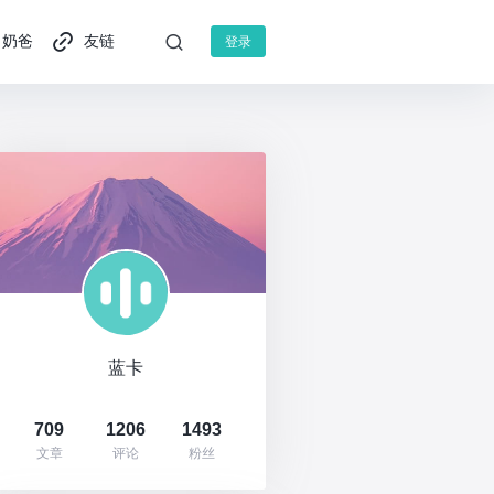
奶爸
友链
登录
蓝卡
709
1206
1493
文章
评论
粉丝