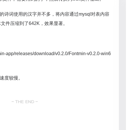
见的诗词使用的汉字并不多，将内容通过mysql对表内容
文件压缩到了642K，效果显著。
min-app/releases/download/v0.2.0/Fontmin-v0.2.0-win6
载速度较慢。