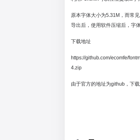
原本字体大小为5.31M，而常
导出后，使用软件压缩后，字体
下载地址
https://github.com/ecomfe/font
4.zip
由于官方的地址为github，下