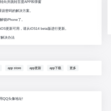
览器自动转向并跳转百度APP和弹窗
下重设密码的解决方案。
解锁iPhone了。
iOS更新可用，请从iOS14 beta版进行更新。
时解决办法
app store
app更新
app下载
更多
调用QQ头像地址!