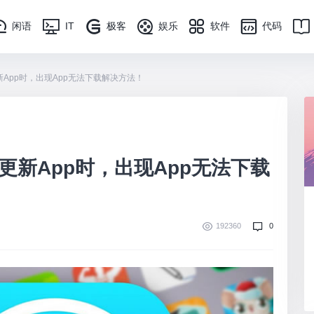
闲语
IT
极客
娱乐
软件
代码
或更新App时，出现App无法下载解决方法！
载或更新App时，出现App无法下载
192360
0