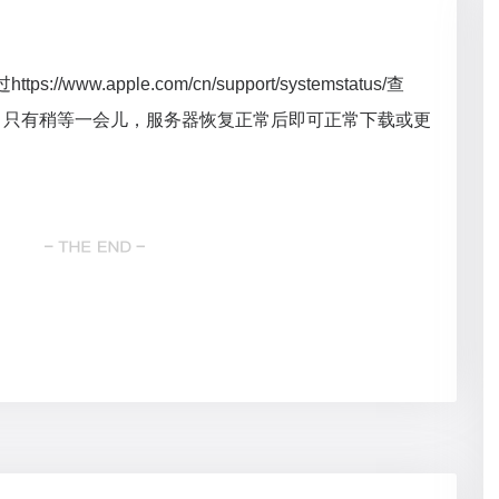
://www.apple.com/cn/support/systemstatus/查
，只有稍等一会儿，服务器恢复正常后即可正常下载或更