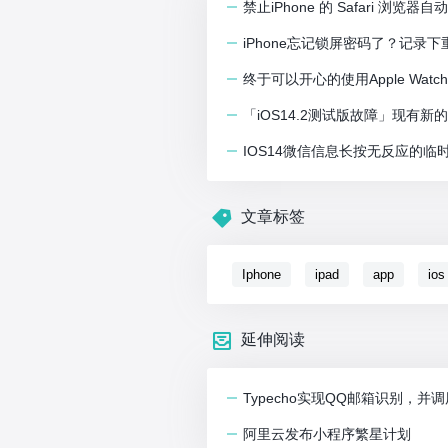
禁止iPhone 的 Safari 浏
iPhone忘记锁屏密码了？记录
终于可以开心的使用Apple Watch
「iOS14.2测试版故障」现有新的
IOS14微信信息长按无反应的临
文章标签
Iphone
ipad
app
ios
延伸阅读
Typecho实现QQ邮箱识别，并
阿里云发布小程序繁星计划