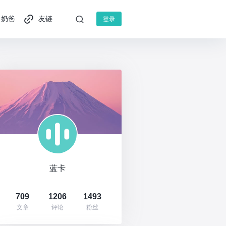
奶爸
友链
登录
蓝卡
709
1206
1493
文章
评论
粉丝