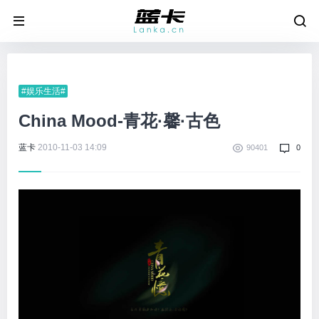
#娱乐生活#
China Mood-青花·馨·古色
蓝卡
2010-11-03 14:09
90401
0