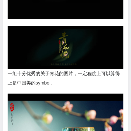
一组十分优秀的关于青花的图片，一定程度上可以算得
上是中国美的symbol.