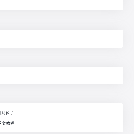
都到位了
的图文教程