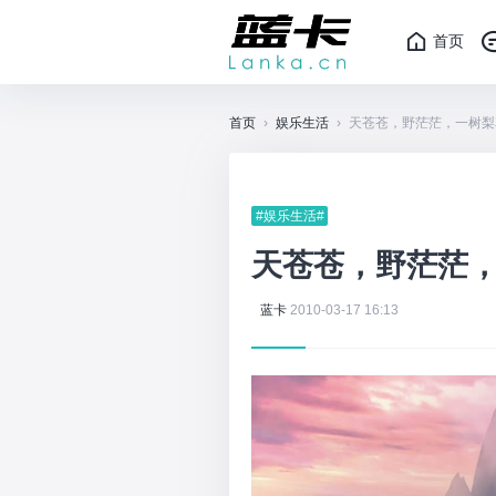
首页
首页
›
娱乐生活
›
天苍苍，野茫茫，一树梨
#娱乐生活#
天苍苍，野茫茫
蓝卡
2010-03-17 16:13