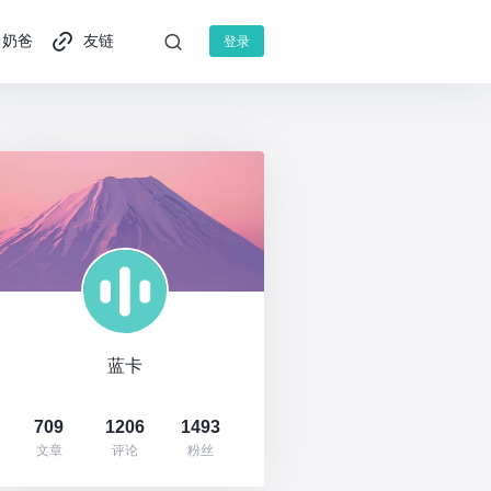
奶爸
友链
登录
蓝卡
709
1206
1493
文章
评论
粉丝