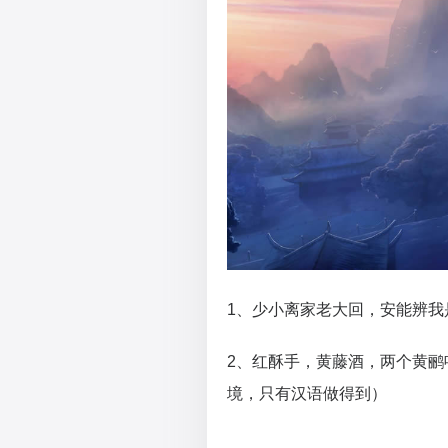
1、少小离家老大回，安能辨
2、红酥手，黄藤酒，两个黄
境，只有汉语做得到）