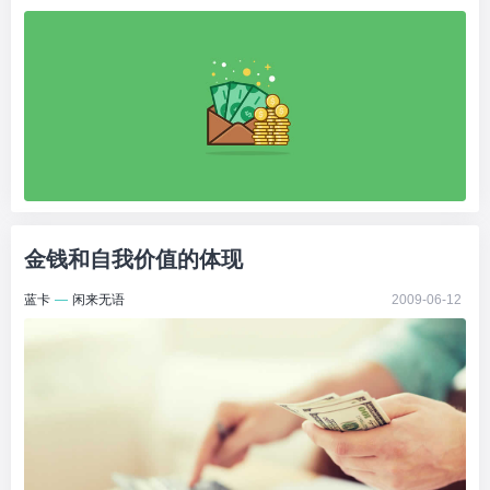
金钱和自我价值的体现
蓝卡
—
闲来无语
2009-06-12