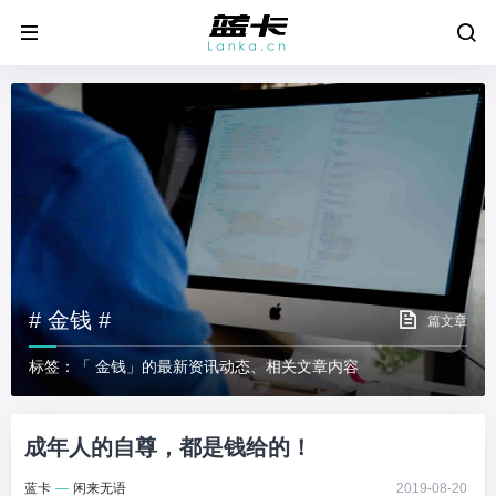
# 金钱 #
篇文章
标签：「 金钱」的最新资讯动态、相关文章内容
成年人的自尊，都是钱给的！
蓝卡
—
闲来无语
2019-08-20