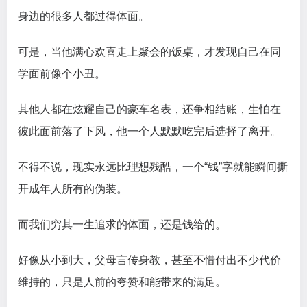
身边的很多人都过得体面。
可是，当他满心欢喜走上聚会的饭桌，才发现自己在同
学面前像个小丑。
其他人都在炫耀自己的豪车名表，还争相结账，生怕在
彼此面前落了下风，他一个人默默吃完后选择了离开。
不得不说，现实永远比理想残酷，一个“钱”字就能瞬间撕
开成年人所有的伪装。
而我们穷其一生追求的体面，还是钱给的。
好像从小到大，父母言传身教，甚至不惜付出不少代价
维持的，只是人前的夸赞和能带来的满足。