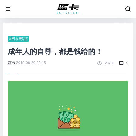
#闲来无语#
成年人的自尊，都是钱给的！
蓝卡
2019-08-20 23:45
123788
0