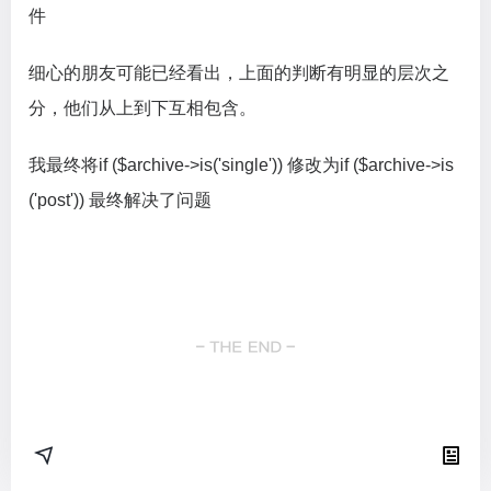
件
细心的朋友可能已经看出，上面的判断有明显的层次之
分，他们从上到下互相包含。
我最终将if ($archive->is('single')) 修改为if ($archive->is
('post')) 最终解决了问题