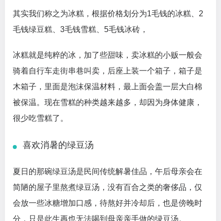
其实我们称之为冰糕，根据价格划分为1毛钱的冰糕、2
毛钱绿豆糕、3毛钱雪糕、5毛钱冰砖，
冰糕就是纯粹的冰，加了些甜味，卖冰糕的小贩一般会
骑着自行车走街串巷叫卖，后座上装一个箱子，箱子是
木箱子，里面是泡沫保温材料，最上面会盖一层大白棉
被保温。现在雪糕的种类越来越多，却因为身体健康，
很少吃雪糕了。
喜欢消暑的绿豆汤
夏日的那碗绿豆汤是民间传统解暑佳品，午后母亲会在
简陋的屋子里熬煮绿豆汤，没有百合之类的奢侈品，仅
会放一些冰糖增加口感，待熬好并冷却后，也是傍晚时
分，只是此生再也无法喝到母亲亲手做的绿豆汤。