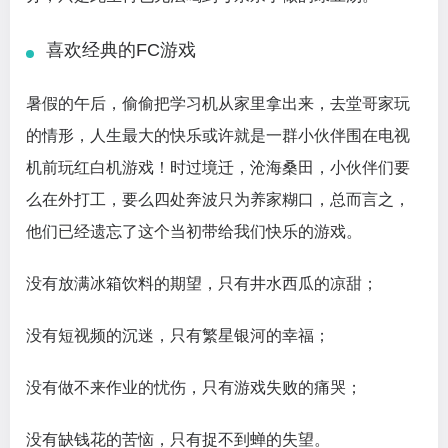
喜欢经典的FC游戏
暑假的午后，偷偷把学习机从家里拿出来，去堂哥家玩
的情形，人生最大的快乐或许就是一群小伙伴围在电视
机前玩红白机游戏！时过境迁，沧海桑田，小伙伴们要
么在外打工，要么四处奔波只为养家糊口，总而言之，
他们已经遗忘了这个当初带给我们快乐的游戏。
没有放满冰箱饮料的期望，只有井水西瓜的凉甜；
没有短视频的沉迷，只有繁星银河的幸福；
没有做不来作业的忧伤，只有游戏失败的痛哭；
没有缺钱花的苦恼，只有捉不到蝉的失望。