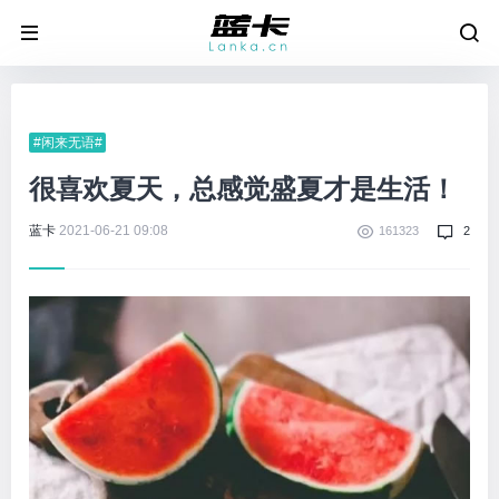
#闲来无语#
很喜欢夏天，总感觉盛夏才是生活！
蓝卡
2021-06-21 09:08
161323
2