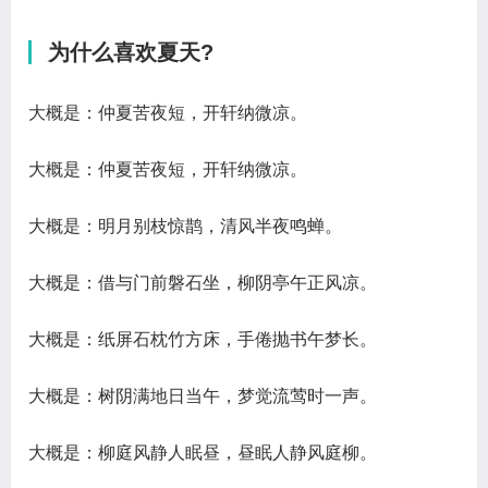
为什么喜欢夏天?
大概是：仲夏苦夜短，开轩纳微凉。
大概是：仲夏苦夜短，开轩纳微凉。
大概是：明月别枝惊鹊，清风半夜鸣蝉。
大概是：借与门前磐石坐，柳阴亭午正风凉。
大概是：纸屏石枕竹方床，手倦抛书午梦长。
大概是：树阴满地日当午，梦觉流莺时一声。
大概是：柳庭风静人眠昼，昼眠人静风庭柳。