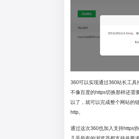
360可以实现通过360站长工具推
不像百度的https切换那样还
以了，就可以完成整个网站的链
http。
通过这次360也加入支持http
几乎所有的浏览器都支持并要求网