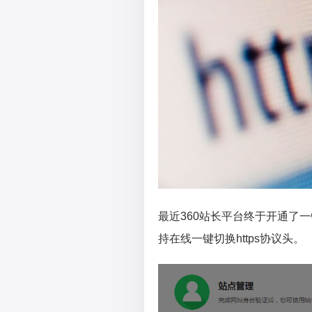
最近360站长平台终于开通了一键
持在线一键切换https协议头。