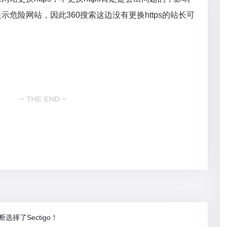
危险网站，因此360搜索这边没有更换https的站长可
选择了Sectigo！