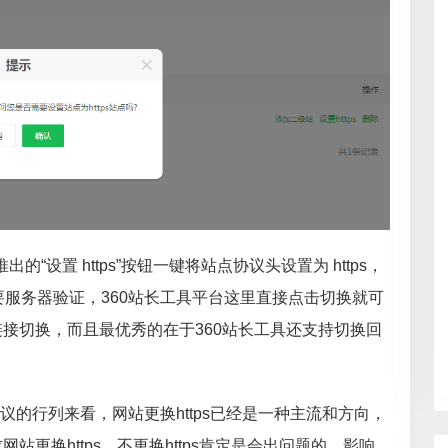
出的“设置 https”按钮一键将站点协议头设置为 https，
需要服务器验证，360站长工具平台这里直接点击切换就可
接切换，而且最优秀的在于360站长工具还支持切换回
s协议的行列来看，网站更换https已经是一种主流和方向，
站更换https，不更换https肯定是会出问题的，影响