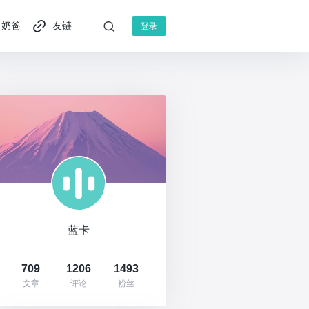
奶爸
友链
登录
蓝卡
709
1206
1493
文章
评论
粉丝