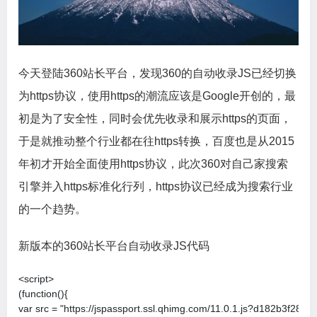
今天登陆360站长平台，发现360的自动收录JS已经切换
为https协议，使用https的潮流应该是Google开创的，最
初是为了安全性，同时会优先收录和展示https的页面，
于是就推动整个行业都在往https转换，百度也是从2015
年初才开始全面使用https协议，此次360对自己家搜索
引擎并入https标准化行列，https协议已经成为搜索行业
的一个趋势。
新版本的360站长平台自动收录JS代码
<script>

(function(){

var src = "https://jspassport.ssl.qhimg.com/11.0.1.js?d182b3f285