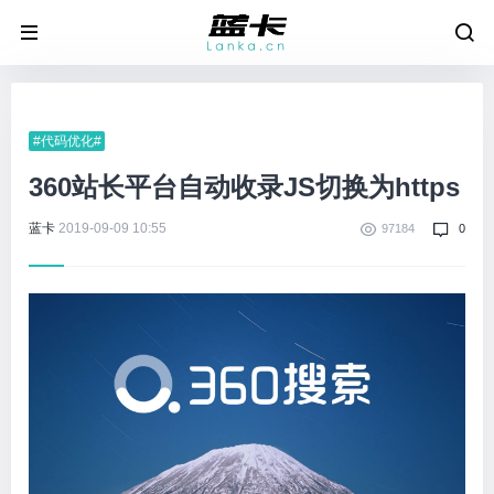
#代码优化#
360站长平台自动收录JS切换为https
蓝卡
2019-09-09 10:55
97184
0