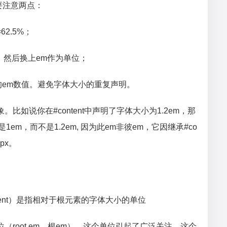
要注意两点：
=62.5%；
0，然后换上em作为单位；
体的em数值。避免字体大小的重复声明。
4的现象。比如说你在#content中声明了字体大小为1.2em，那
em，而不是1.2em, 因为此em非彼em，它因继承#co
px。
root element）是指相对于根元素的字体大小的单位
位（root em，根em），这个单位引起了广泛关注。这个