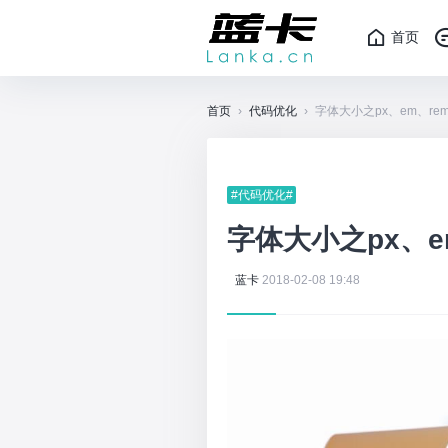
首页
首页
›
代码优化
›
字体大小之px、em、re
#代码优化#
字体大小之px、e
蓝卡
2018-02-08 19:48