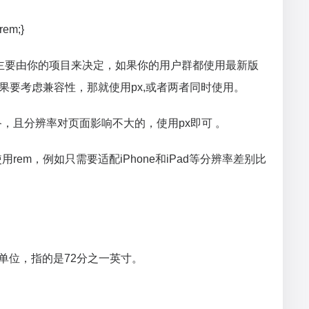
5rem;}
主要由你的项目来决定，如果你的用户群都使用最新版
如果要考虑兼容性，那就使用px,或者两者同时使用。
，且分辨率对页面影响不大的，使用px即可 。
em，例如只需要适配iPhone和iPad等分辨率差别比
长度单位，指的是72分之一英寸。