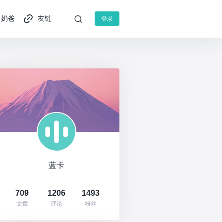
奶爸
友链
登录
蓝卡
709
1206
1493
文章
评论
粉丝