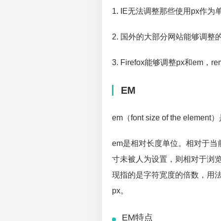
1. IE无法调整那些使用px作
2. 国外的大部分网站能够调整
3. Firefox能够调整px和e
EM
em（font size of the 
em是相对长度单位。相对于当
寸未被人为设置，则相对于浏览
现指的是字符宽度的倍数，用法类似百
px。
EM特点