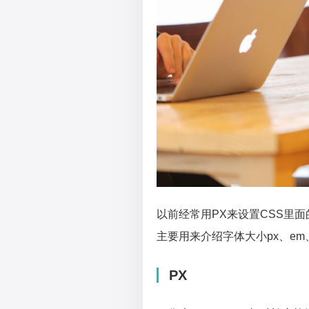
以前经常用PX来设置CSS里
主要用来介绍字体大小px、em、
PX