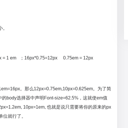
小。
1 em ；16px*0.75=12px 0.75em = 12px
16px。那么12px=0.75em,10px=0.625em。为了简
s中的body选择器中声明Font-size=62.5%，这就使em值
样12px=1.2em, 10px=1em, 也就是说只需要将你的原来的px
为单位就行了。