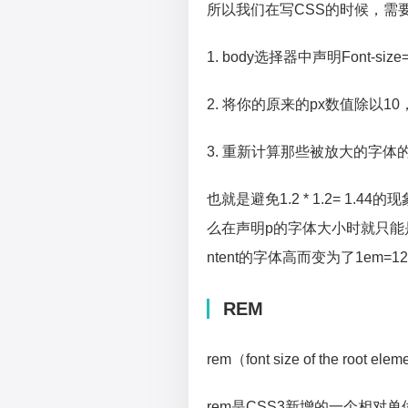
所以我们在写CSS的时候，需
1. body选择器中声明Font-size
2. 将你的原来的px数值除以1
3. 重新计算那些被放大的字
也就是避免1.2 * 1.2= 1.4
么在声明p的字体大小时就只能是1
ntent的字体高而变为了1em=12
REM
rem（font size of the 
rem是CSS3新增的一个相对单