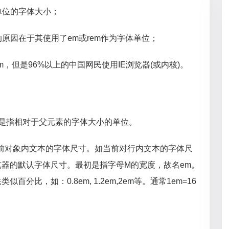
为单位的字体大小；
的原因在于其使用了em或rem作为字体单位；
m，rem，但是96%以上的中国网民使用IE浏览器(或内核)。
element）是指相对于父元素的字体大小的单位。
前对象内文本的字体尺寸。如当前对行内文本的字体尺
器的默认字体尺寸。最初是指字母M的宽度，故名em。
分比，如：0.8em, 1.2em,2em等。通常1em=16