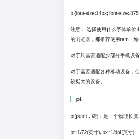
p {font-size:14px; font-size:.87
注意： 选择使用什么字体单位
的浏览器，那推荐使用rem，
对于只需要适配少部分手机设备
对于需要适配各种移动设备，使用r
较挺大的设备。
pt
pt(point，磅)：是一个物理
pt=1/72(英寸), px=1/dpi(英寸)