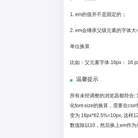
1. em的值并不是固定的；
2. em会继承父级元素的字体大
单位换算
比如：父元素字体 16px： 16 px = 
温馨提示
所有未经调整的浏览器都符合: 1em=
化font-size的换算，需要在cs
变为 16px*62.5%=10px, 这
数值除以10，然后换上em作