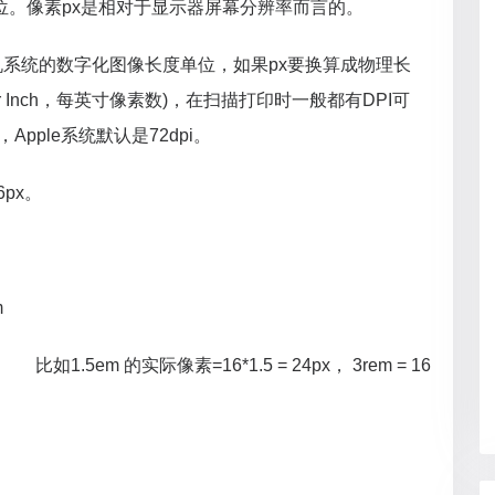
度单位。像素px是相对于显示器屏幕分辨率而言的。
系统的数字化图像长度单位，如果px要换算成物理长
Per Inch，每英寸像素数)，在扫描打印时一般都有DPI可
，Apple系统默认是72dpi。
px。
m
比如1.5em 的实际像素=16*1.5 = 24px， 3rem = 16