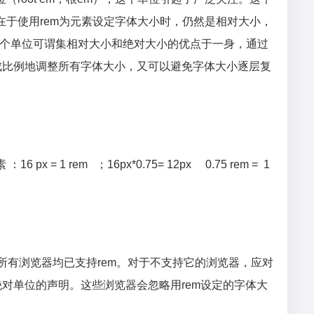
在于使用rem为元素设定字体大小时，仍然是相对大小，
这个单位可谓集相对大小和绝对大小的优点于一身，通过
成比例地调整所有字体大小，又可以避免字体大小逐层复
6 px = 1 rem ；16px*0.75= 12px 0.75 rem = 1
，所有浏览器均已支持rem。对于不支持它的浏览器，应对
对单位的声明。这些浏览器会忽略用rem设定的字体大