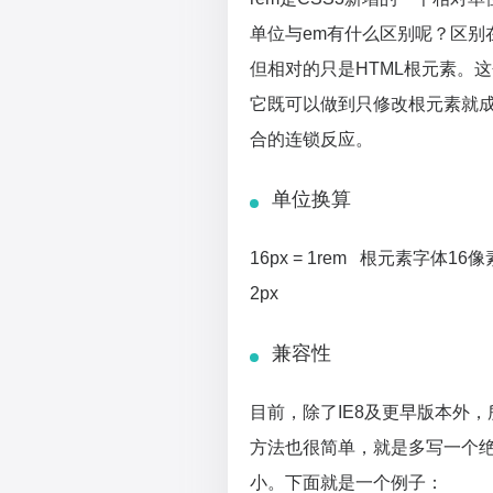
单位与em有什么区别呢？区别
但相对的只是HTML根元素。
它既可以做到只修改根元素就
合的连锁反应。
单位换算
16px = 1rem 根元素字体16像素 ：1
2px
兼容性
目前，除了IE8及更早版本外
方法也很简单，就是多写一个绝
小。下面就是一个例子：