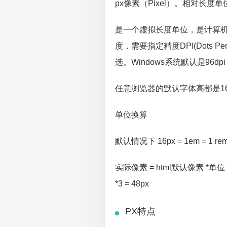
px像素（Pixel）。相对长
是一个虚拟长度单位，是计算机
度，需要指定精度DPI(Dots 
选。Windows系统默认是96dpi
任意浏览器的默认字体高都是16
单位换算
默认情况下 16px = 1em = 1 re
实际像素 = html默认像素 *单位 
*3 = 48px
PX特点