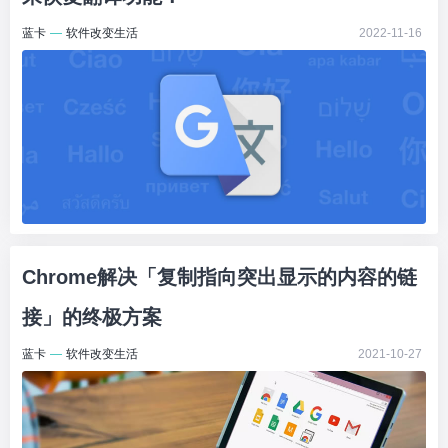
蓝卡
—
软件改变生活
2022-11-16
Chrome解决「复制指向突出显示的内容的链
接」的终极方案
蓝卡
—
软件改变生活
2021-10-27