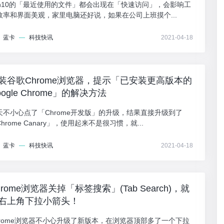
in10的「最近使用的文件」都会出现在「快速访问」，会影响工
效率和界面美观，家里电脑还好说，如果在公司上班摸个...
蓝卡
—
科技快讯
2021-04-18
装谷歌Chrome浏览器，提示「已安装更高版本的
oogle Chrome」的解决方法
天不小心点了「Chrome开发版」的升级，结果直接升级到了
hrome Canary」，使用起来不是很习惯，就...
蓝卡
—
科技快讯
2021-04-18
hrome浏览器关掉「标签搜索」(Tab Search)，就
右上角下拉小箭头！
hrome浏览器不小心升级了新版本，在浏览器顶部多了一个下拉