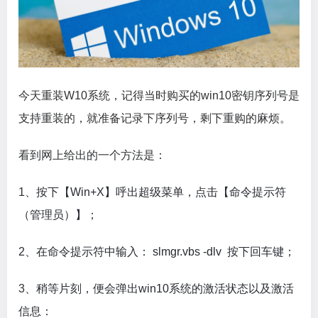
今天重装W10系统，记得当时购买的win10密钥序列号是
支持重装的，就准备记录下序列号，剩下重购的麻烦。
看到网上给出的一个方法是：
1、
按下【Win+X】呼出超级菜单，点击【命令提示符
（管理员）】；
2、
在命令提示符中输入： slmgr.vbs -dlv 按下回车键；
3、
稍等片刻，便会弹出win10系统的激活状态以及激活
信息：