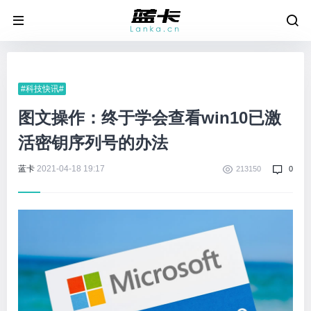
#科技快讯#
图文操作：终于学会查看win10已激
活密钥序列号的办法
蓝卡
2021-04-18 19:17
213150
0