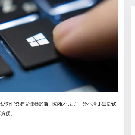
天发现软件/资源管理器的窗口边框不见了，分不清哪里是软
不方便。