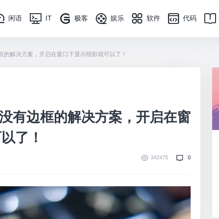
闲语
IT
极客
娱乐
软件
代码
边框的解决方案，开启在窗口下显示阴影就可以了！
口化没有边框的解决方案，开启在窗
可以了！
342475
0