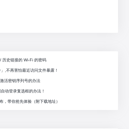
 历史链接的 Wi-Fi 的密码
件」,不再害怕最近访问文件暴露！
已激活密钥序列号的办法
找回自动登录复选框的办法！
谷镜像发布，带你抢先体验（附下载地址）