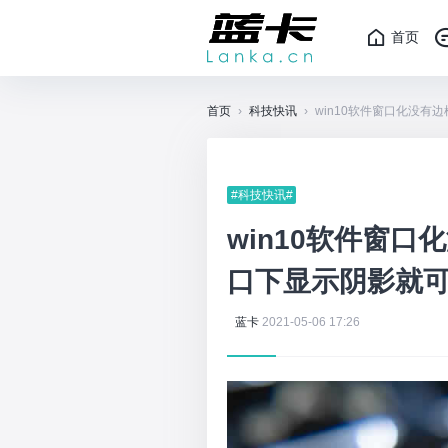
首页
首页
›
科技快讯
›
win10软件窗口化没有
#科技快讯#
win10软件窗
口下显示阴影就
蓝卡
2021-05-06 17:26