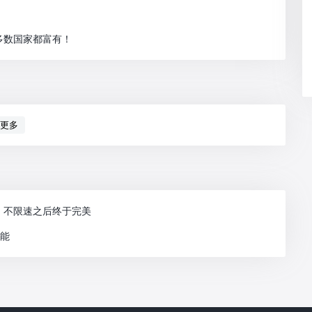
多数国家都富有！
更多
：不限速之后终于完美
功能