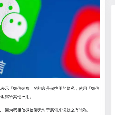
讯表示「微信键盘」的初衷是保护用的隐私，使用「微信
会泄露给其他应用。
私，因为我相信微信聊天对于腾讯来说就么有隐私。