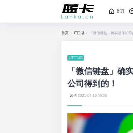
首页
首页
›
IT江湖
›
「微信键盘」确实是保护你
#IT江湖#
「微信键盘」确
公司得到的！
蓝卡
2021-04-19 09:06