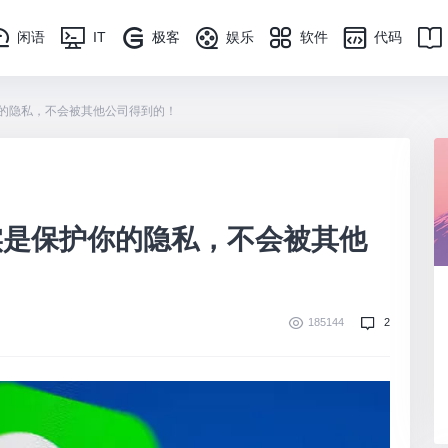
闲语
IT
极客
娱乐
软件
代码
的隐私，不会被其他公司得到的！
实是保护你的隐私，不会被其他
185144
2